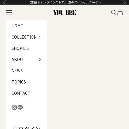
コンテンツへスキップ
【店舗 & オンラインストア】 夏のスペシャルクーポン
前へ
次
メニュー
検索
カート
YOU BEE
HOME
COLLECTION
SHOP LIST
ABOUT
NEWS
TOPICS
CONTACT
ログイン