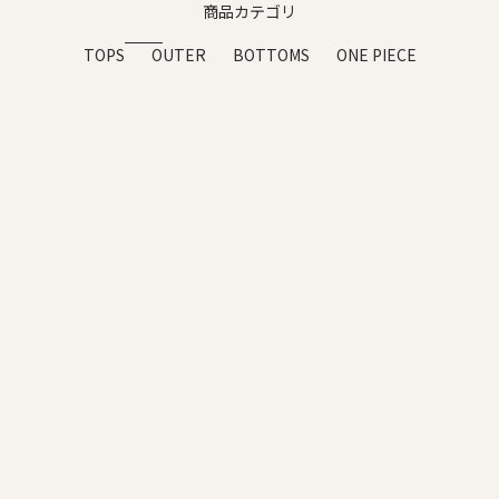
商品カテゴリ
TOPS
OUTER
BOTTOMS
ONE PIECE
¥9,000オフ
セール
オプションを選択
オプションを選択